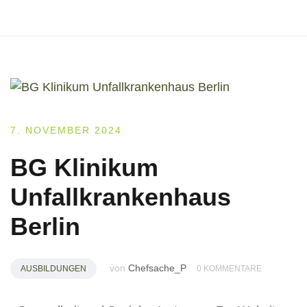
7. NOVEMBER 2024
BG Klinikum
Unfallkrankenhaus
Berlin
von
Chefsache_P
AUSBILDUNGEN
0 KOMMENTARE