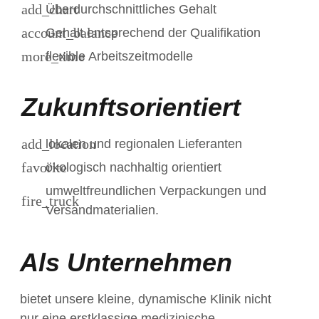
Überdurchschnittliches Gehalt
Gehalt entsprechend der Qualifikation
flexible Arbeitszeitmodelle
Zukunftsorientiert
lokalen und regionalen Lieferanten
ökologisch nachhaltig orientiert
umweltfreundlichen Verpackungen und
Versandmaterialien.
Als Unternehmen
bietet unsere kleine, dynamische Klinik nicht
nur eine erstklassige medizinische