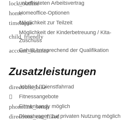
unbefristeten Arbeitsvertrag
Homeoffice-Optionen
Möglichkeit zur Teilzeit
Möglichkeit der Kinderbetreuung / Kita-
Zuschuss
Gehalt entsprechend der Qualifikation
Zusatzleistungen
JobRad / Dienstfahrrad
Fitnessangebote
Firmenhandy möglich
Dienstwagen zur privaten Nutzung möglich