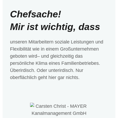
Chefsache!
Mir ist wichtig, dass
unseren Mitarbeitern soziale Leistungen und
Flexibilität wie in einem Großunternehmen
geboten wird– und gleichzeitig das
persönliche Klima eines Familienbetriebes.
Überirdisch. Oder unterirdisch. Nur
oberflächlich geht hier gar nichts.